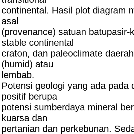
continental. Hasil plot diagram
asal
(provenance) satuan batupasir-
stable continental
craton, dan paleoclimate daera
(humid) atau
lembab.
Potensi geologi yang ada pada dae
positif berupa
potensi sumberdaya mineral ber
kuarsa dan
pertanian dan perkebunan. Seda