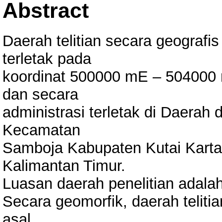
Abstract
Daerah telitian secara geogra
terletak pada
koordinat 500000 mE – 50400
dan secara
administrasi terletak di Daerah
Kecamatan
Samboja Kabupaten Kutai Karta
Kalimantan Timur.
Luasan daerah penelitian adala
Secara geomorfik, daerah teliti
asal,