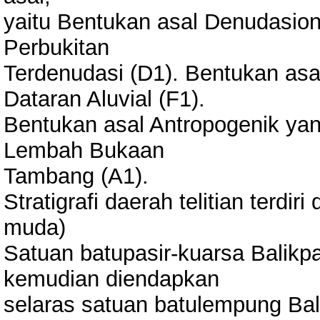
yaitu Bentukan asal Denudasiona
Perbukitan
Terdenudasi (D1). Bentukan asal 
Dataran Aluvial (F1).
Bentukan asal Antropogenik yang
Lembah Bukaan
Tambang (A1).
Stratigrafi daerah telitian terdiri
muda)
Satuan batupasir-kuarsa Balik
kemudian diendapkan
selaras satuan batulempung Ba