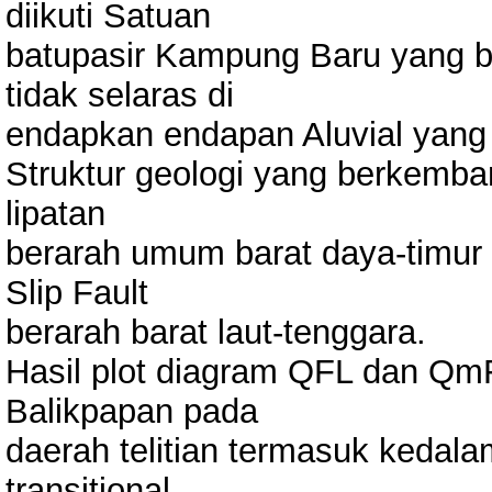
diikuti Satuan
batupasir Kampung Baru yang be
tidak selaras di
endapkan endapan Aluvial yang
Struktur geologi yang berkemban
lipatan
berarah umum barat daya-timur 
Slip Fault
berarah barat laut-tenggara.
Hasil plot diagram QFL dan QmF
Balikpapan pada
daerah telitian termasuk kedala
transitional