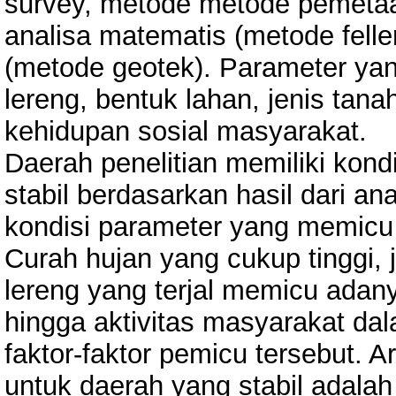
survey, metode metode pemetaa
analisa matematis (metode fell
(metode geotek). Parameter ya
lereng, bentuk lahan, jenis tana
kehidupan sosial masyarakat.
Daerah penelitian memiliki kond
stabil berdasarkan hasil dari an
kondisi parameter yang memicu t
Curah hujan yang cukup tinggi, 
lereng yang terjal memicu adany
hingga aktivitas masyarakat d
faktor-faktor pemicu tersebut. 
untuk daerah yang stabil adala