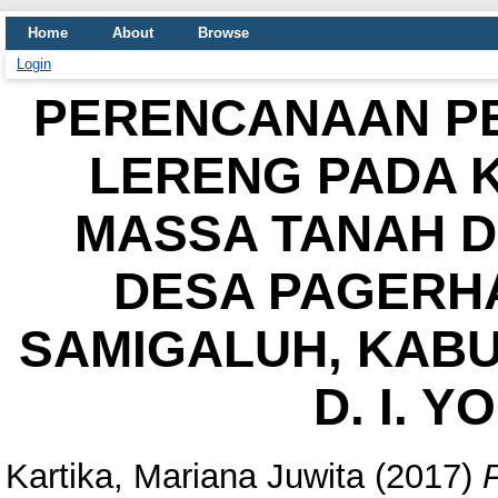
Home
About
Browse
Login
PERENCANAAN PE
LERENG PADA 
MASSA TANAH D
DESA PAGERH
SAMIGALUH, KAB
D. I. 
Kartika, Mariana Juwita
(2017)