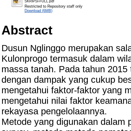
SKRIPSI-FULL.pdf
Restricted to Repository staff only
Download (6MB)
Abstract
Dusun Nglinggo merupakan sala
Kulonprogo termasuk dalam wil
massa tanah. Pada tahun 2015 t
dengan dampak yang cukup besar
mengetahui faktor-faktor yang 
mengetahui nilai faktor keama
rekayasa pengelolaannya.
Metode yang digunakan dalam pen