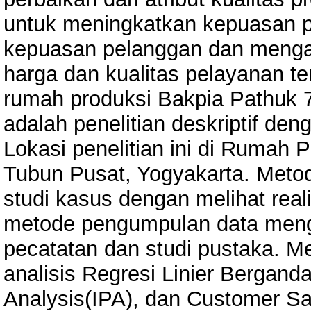
untuk meningkatkan kepuasan p
kepuasan pelanggan dan mengan
harga dan kualitas pelayanan 
rumah produksi Bakpia Pathuk 75
adalah penelitian deskriptif den
Lokasi penelitian ini di Rumah 
Tubun Pusat, Yogyakarta. Met
studi kasus dengan melihat real
metode pengumpulan data meng
pecatatan dan studi pustaka. M
analisis Regresi Linier Bergan
Analysis(IPA), dan Customer Sa