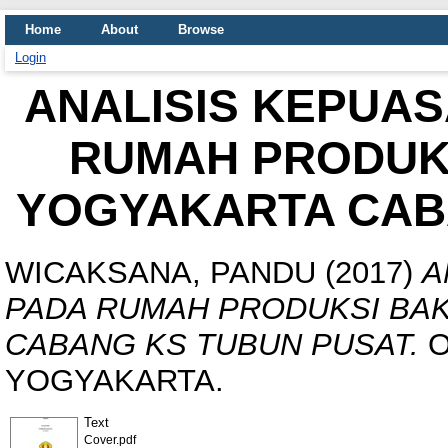
Home
About
Browse
Login
ANALISIS KEPUA
RUMAH PRODUKS
YOGYAKARTA CAB
WICAKSANA, PANDU
(2017)
A
PADA RUMAH PRODUKSI BAK
CABANG KS TUBUN PUSAT.
O
YOGYAKARTA.
Text
Cover.pdf