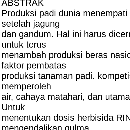
ABSTRAK
Produksi padi dunia menempati u
setelah jagung
dan gandum. Hal ini harus dicer
untuk terus
menambah produksi beras nasio
faktor pembatas
produksi tanaman padi. kompet
memperoleh
air, cahaya matahari, dan utama
Untuk
menentukan dosis herbisida RI
mengendalikan gulma