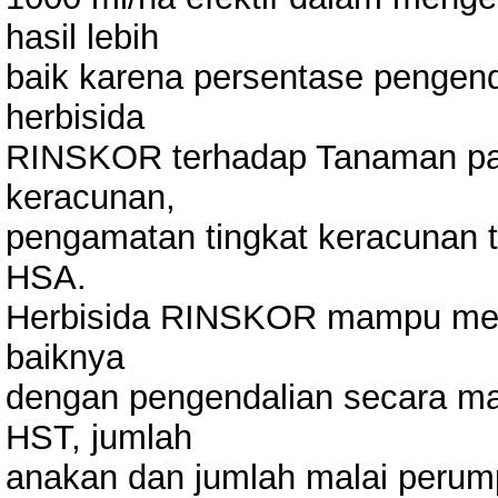
hasil lebih
baik karena persentase pengenda
herbisida
RINSKOR terhadap Tanaman pad
keracunan,
pengamatan tingkat keracunan 
HSA.
Herbisida RINSKOR mampu me
baiknya
dengan pengendalian secara ma
HST, jumlah
anakan dan jumlah malai perump