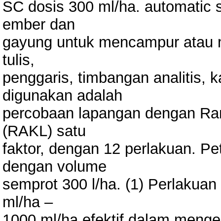
SC dosis 300 ml/ha. automatic s
ember dan
gayung untuk mencampur atau me
tulis,
penggaris, timbangan analitis, 
digunakan adalah
percobaan lapangan dengan R
(RAKL) satu
faktor, dengan 12 perlakuan. P
dengan volume
semprot 300 l/ha. (1) Perlakua
ml/ha –
1000 ml/ha efektif dalam men