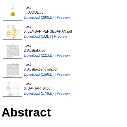
Text
4. JUDUL.pdf
Download (280kB)
|
Preview
Text
5. LEMBAR PENGESAHAN.pdf
Download (1MB)
|
Preview
Text
2. Abstrakk.pdf
Download (221kB)
|
Preview
Text
3. Abstract english.pdf
Download (159kB)
|
Preview
Text
6. DAFTAR ISI.pdf
Download (174kB)
|
Preview
Abstract